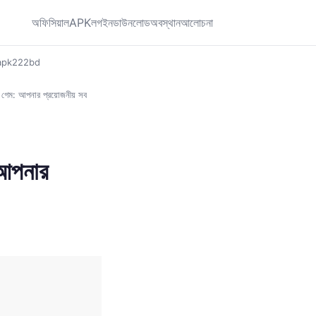
অফিসিয়াল
APK
লগইন
ডাউনলোড
অবস্থান
আলোচনা
 – apk222bd
 গেম: আপনার প্রয়োজনীয় সব
আপনার