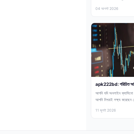
04 আগস্ট 2026
apk222bd: পরিচিত অভিজ্
আপনি যদি অনলাইন ক্যাসিনো
আপনি নিশ্চয়ই লক্ষ্য করেছেন 
11 জুলাই 2026