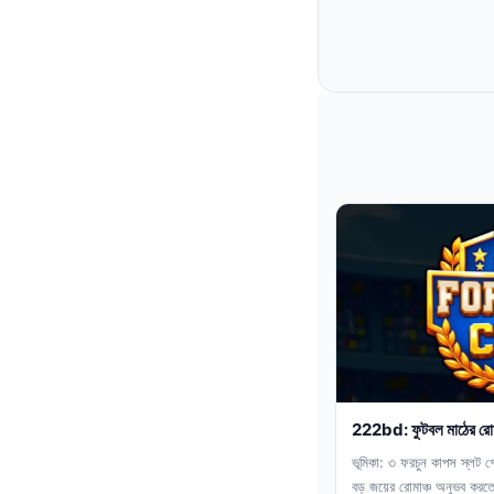
222bd: ফুটবল মাঠের রোমা
ভূমিকা: ৩ ফরচুন কাপস স্লট গ
বড় জয়ের রোমাঞ্চ অনুভব করতে 