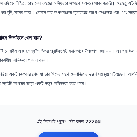
স রাউন্ডে নিহিত, তাই বেস গেমের অস্থিরতা সম্পর্কে সচেতন থাকা জরুরি। যেহেতু এটি 
 ধরা বুদ্ধিমানের কাজ। বোনাস বাই অপশনগুলো ব্যবহারের আগে সেগুলোর খরচ এবং সম্ভাব্
বাইল ডিভাইসে খেলা যায়?
 এটি মোবাইল এবং ডেস্কটপ উভয় প্ল্যাটফর্মেই সমানভাবে উপভোগ করা যায়। এর গ্রাফিক্স
আকর্ষণীয় অভিজ্ঞতা প্রদান করে।
ডিয়া একটি চমৎকার গেম যা তার থিমের সাথে মেকানিক্সের দারুণ সমন্বয় ঘটিয়েছে। আপনি
ই স্লটটি আপনার জন্য একটি নতুন অভিজ্ঞতা হতে পারে।
এই নিবন্ধটি পছন্দ? চেষ্টা করুন
222bd