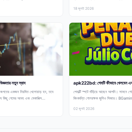
একটি...
18 জুলাই 2026
ঞতার নতুন স্বাদ
apk222bd: গেমটি কীভাবে খেলবেন এব
 জগতের একজন নিয়মিত খেলোয়াড় হন, তবে
পেনাল্টি স্পটে দাঁড়িয়ে আছেন আপনি। সামনে গোল
যে কিছু গেমের আবহ এবং মেকানিক্স...
কিংবদন্তি গোলরক্ষক জুলিও সিজার। BGami
'Penalty Duel with...
02 জুলাই 2026