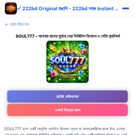
✅ 222bd Original বাঙালি - 222bd সহজ Instant Cashback
← হোমে ফিরে যান
SOUL777 – আপনার হাতের মুঠোয় সেরা ডিজিটাল বিনোদন ও গেমিং প্ল্যাটফর্ম
APK ডাউনলোড
এখনই নিবন্ধন করুন
SOUL777 হলো একটি আধুনিক মোবাইল বিনোদন অ্যাপ যা ব্যবহারকারীদের জন্য নিয়ে এসেছে
এক অনন্য এবং রোমাঞ্চকর ডিজিটাল অভিজ্ঞতা। আপনি যদি এমন একটি প্ল্যাটফর্ম খুঁজছেন যা একই